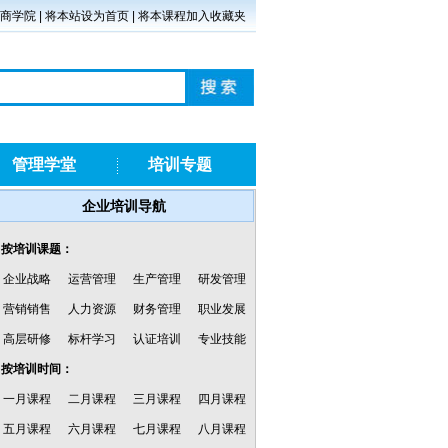
商学院
|
将本站设为首页
|
将本课程加入收藏夹
管理学堂
培训专题
企业培训导航
·按培训课题：
企业战略
运营管理
生产管理
研发管理
营销销售
人力资源
财务管理
职业发展
高层研修
标杆学习
认证培训
专业技能
·按培训时间：
一月课程
二月课程
三月课程
四月课程
五月课程
六月课程
七月课程
八月课程