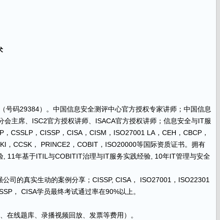
术
者（号码29384）。中国信息安全测评中心官方授权专家讲师；中国信息
会主席、ISC2官方授权讲师、ISACA官方授权讲师；信息安全与IT服
P，CSSLP，CISSP，CISA，CISM，ISO27001 LA，CEH，CBCP，
t PKI，CCSK， PRINCE2，COBIT，ISO20000等国际资质证书。拥有
, 11年基于ITIL与COBITIT治理与IT服务实践经验, 10年IT管理与安全
实生动的案例分享；CISSP, CISA， ISO27001，ISO22301
SSP， CISA学员最终考试通过率在90%以上。
料费、在线题库、录播视频回放、发票等费用）。