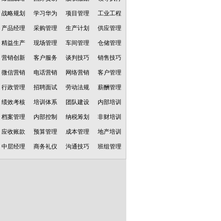
战略规划
学习华为
项目管理
工业工程
产品经理
采购管理
生产计划
供应管理
精益生产
现场管理
车间管理
仓储管理
营销创新
客户服务
谈判技巧
销售技巧
微信营销
电话营销
网络营销
客户管理
行政管理
招聘面试
劳动法规
薪酬管理
绩效考核
培训体系
团队建设
内部培训
档案管理
内部控制
纳税筹划
非财培训
应收账款
预算管理
成本管理
地产培训
中层经理
商务礼仪
沟通技巧
班组管理