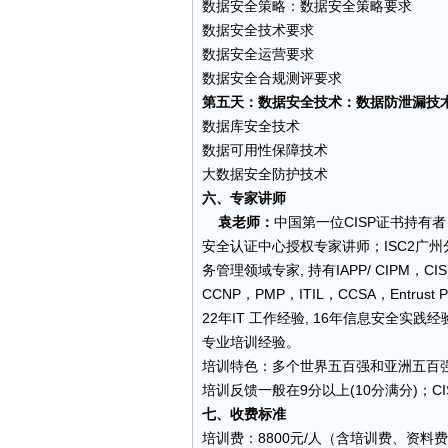
数据安全策略：数据安全策略要求
数据安全技术要求
数据安全运营要求
数据安全合规测评要求
第五天：数据安全技术：数据防泄漏技
数据库安全技术
数据可用性保障技术
大数据安全防护技术
六、专家讲师
袁老师：
中国第一位CISP证书持有
安全认证中心授权专家讲师；ISC2广州分
务管理领域专家, 持有IAPP/ CIPM，CIS
CCNP，PMP，ITIL，CCSA，Entrus
22年IT 工作经验, 16年信息安全实践经验
专业培训经验。
培训特色：多个世界五百强和亚洲五百强公司的真
培训反馈一般在9分以上(10分满分)；CI
七、收费标准
培训费：8800元/人（含培训费、资