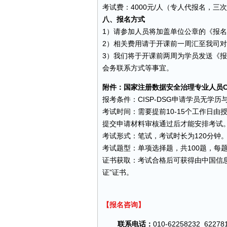
考试费：4000元/人（专人代报名，三
八、报名方式
1）请参加人员将加盖单位公章的《报
2）相关费用请于开课前一周汇至我司
3）我们将于开课前两周为学员发送《
会务联系方式等事宜。
附件：国家注册数据安全治理专业人员CI
报考条件：CISP-DSG申请学员无学
考试时间：需要提前10-15个工作日由
提交申请材料审核通过后才能安排考试
考试形式：笔试，考试时长为120分钟
考试题型：单项选择题，共100题，每题
证书获取：考试合格后可获得由中国信息安
证”证书。
【报名咨询】
联系电话：
010-62258232 62278