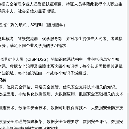
级数据安全治理专业人员资质认证项目。持证人员将藉此获得个人职业生
场竞争力、社会公信力显著增强。
直播冲刺的形式，32课时（随报随学）
题库模考、答疑交流群、促学服务等。并对考生提供专人约考、考试指
服务，满足不同企业及学员的学习需求。
理专业人员（CISP-DSG）的知识体系结构中，共包括信息安全知
体系、数据安全治理及保障体系这四个知识类，每个知识类根据其逻辑
个知识域，每个知识域由一个或多个知识子域组成。
识类
、信息安全评估、网络安全监管、信息安全支撑技术相关的知识。
据应用、非结构化数据应用、大数据应用、数据安全基础相关的技术
露技术、数据库安全技术、数据可用性保障技术、大数据安全防护技
据安全治理与保障框架、数据安全管理要求、数据安全评估、数据安
安全合规评测相关技术知识和实践。