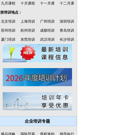
九月课程
十月课程
十一月课
十二月课
·按培训地点：
北京培训
上海培训
广州培训
深圳培训
苏州培训
杭州培训
成都培训
青岛培训
厦门培训
东莞培训
武汉培训
长沙培训
企业培训专题
爆品战略
国际贸易
股权激励
领导执行