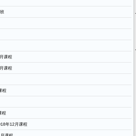
修班
1月课程
1月课程
课程
课程
18年12月课程
2月课程