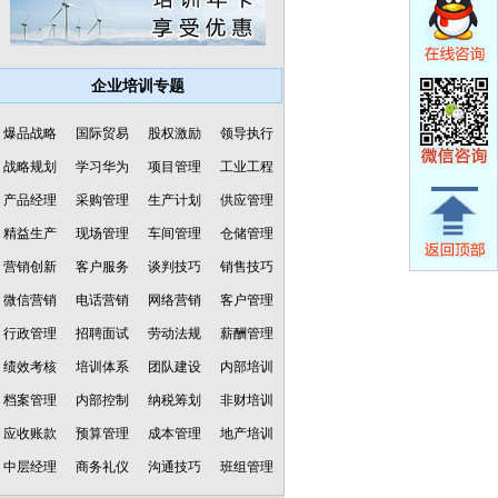
企业培训专题
爆品战略
国际贸易
股权激励
领导执行
战略规划
学习华为
项目管理
工业工程
产品经理
采购管理
生产计划
供应管理
精益生产
现场管理
车间管理
仓储管理
营销创新
客户服务
谈判技巧
销售技巧
微信营销
电话营销
网络营销
客户管理
行政管理
招聘面试
劳动法规
薪酬管理
绩效考核
培训体系
团队建设
内部培训
档案管理
内部控制
纳税筹划
非财培训
应收账款
预算管理
成本管理
地产培训
中层经理
商务礼仪
沟通技巧
班组管理