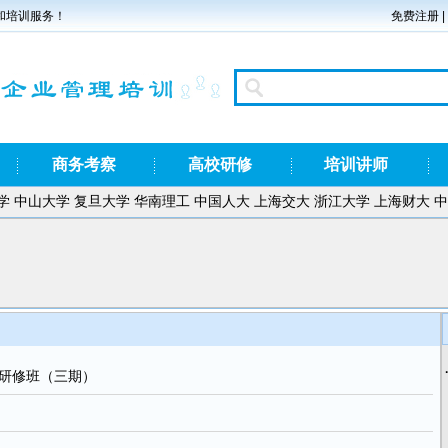
和培训服务！
免费注册
|
商务考察
高校研修
培训讲师
学
中山大学
复旦大学
华南理工
中国人大
上海交大
浙江大学
上海财大
中
研修班（三期）