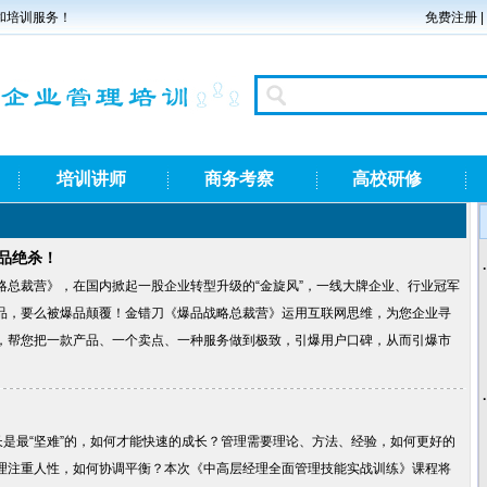
和培训服务！
免费注册
|
培训讲师
商务考察
高校研修
品绝杀！
略总裁营》，在国内掀起一股企业转型升级的“金旋风”，一线大牌企业、行业冠军
品，要么被爆品颠覆！金错刀《爆品战略总裁营》运用互联网思维，为您企业寻
，帮您把一款产品、一个卖点、一种服务做到极致，引爆用户口碑，从而引爆市
长是最“坚难”的，如何才能快速的成长？管理需要理论、方法、经验，如何更好的
理注重人性，如何协调平衡？本次《中高层经理全面管理技能实战训练》课程将