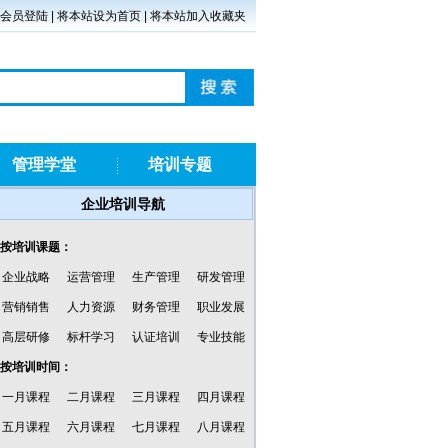
会员登陆
|
将本站设为首页
|
将本站加入收藏夹
管理学堂
培训专题
企业培训导航
·按培训课题：
企业战略
运营管理
生产管理
研发管理
营销销售
人力资源
财务管理
职业发展
高层研修
标杆学习
认证培训
专业技能
·按培训时间：
一月课程
二月课程
三月课程
四月课程
五月课程
六月课程
七月课程
八月课程