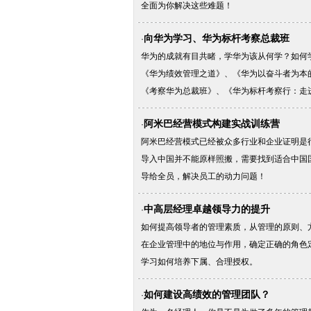
全面为你解决这些难题！
向华为学习、华为标杆考察总裁班
·
华为的成就有目共睹，学华为该从何学？如何
《华为绩效管理之道》、《华为以奋斗者为本
《考察华为总裁班》、《华为标杆考察行：走
阿米巴经营模式构建实战训练营
·
阿米巴经营模式已经被众多行业和企业证明是
导入中国并不能原样照搬，需要找到适合中国
导给全员，解决员工的动力问题！
中高层经理卓越领导力的提升
·
如何提高领导者的管理素质，从管理的原则、
在企业管理中的地位与作用，确定正确的角色
学习如何培养下属、合理授权。
如何建设高绩效的管理团队？
·