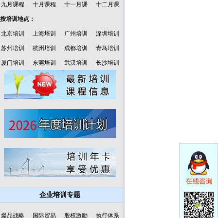
九月课程
十月课程
十一月课
十二月课
·按培训地点：
北京培训
上海培训
广州培训
深圳培训
苏州培训
杭州培训
成都培训
青岛培训
厦门培训
东莞培训
武汉培训
长沙培训
企业培训专题
爆品战略
国际贸易
股权激励
执行体系