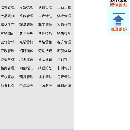
战略管理
专业技能
项目管理
工业工程
产品规划
采购管理
生产计划
供应管理
精益生产
现场管理
车间管理
沟通技巧
营销创新
客户服务
谈判技巧
销售技能
微信营销
电话营销
网络营销
客户管理
行政管理
招聘面试
劳动法规
薪资体系
绩效考核
培训体系
团队建设
培训管理
档案管理
内部控制
纳税筹划
非财培训
应收账款
预算管理
成本管理
房产管理
商务礼仪
中层经理
行政助理
班组建设