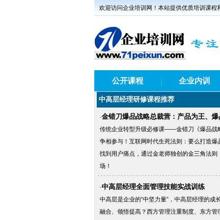
欢迎访问企业培训网！本站提供优质培训课程
公开课程
企业内训
中高层经理研修课程推荐
金错刀爆品战略总裁营：产品为王、爆
·
传统企业转型升级必修课——金错刀《爆品战
争相参与！互联网时代生死法则：要么打造爆
找到用户痛点，通过金老师独创的金三角法则
场！
中高层经理全面管理技能实战训练
·
中高层是企业的“中坚力量”，中高层经理的成
融合、领悟提高？西方管理注重制度、东方管