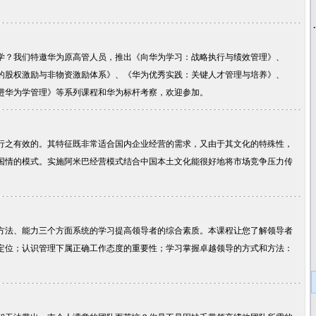
学？我们特邀华为原高管人员，推出《向华为学习：战略执行与绩效管理》、
的股权激励与非物资激励体系》、《华为优秀实践：关键人才管理与培养》、
进华为学管理》等系列课程和华为标杆考察，欢迎参加。
行之有效的。其特征既非常适合国内企业经营的需求，又由于其文化的特殊性，
国情的模式。实施阿米巴经营模式结合中国本土文化能很好地将市场竞争压力传
方法、能力三个方面系统的学习提高领导者的综合素质。本课程让您了解领导者
定位；认识管理下属正确工作态度的重要性；学习掌握卓越领导的方式和方法：