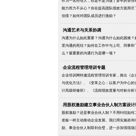
作为一名经理人，你是不是为做了多年的管理
能力而力不从心？你在提高团队绩效方面用尽
佳绩？如何对团队成员进行激励？
沟通艺术与关系协调
·
沟通为什么如此重要？沟通为什么如此困难？
里沟通的死结？如何在工作中与上司、同事和
么？最重要的沟通行为是哪一项？
企业流程管理培训专题
·
企业培训网特邀流程管理培训专家，推出《企
与优化方法》、《变革之心：以客户为中心的
计高级研修班》、《流程绩效度量与对标分析
用股权激励建立事业合伙人制方案设计
·
股权激励？还是事业合伙人制？不用纠结如何
老板一样主动推动企业发展。我们用实施咨询
励、事业合伙人制双剑合璧，进一步加强现场演