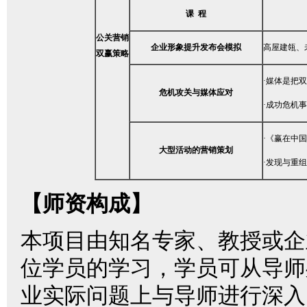
课 程
公关营销
企业形象提升发布会模拟
高屋建瓴、
双赢策略
·媒体是把
危机攻关与媒体应对
·成功危机
·《赢在中
大型活动的营销策划
·发现与重
【师资构成】
本项目由知名专家、教授或企
位学员的学习，学员可从导师
业实际问题上与导师进行深入