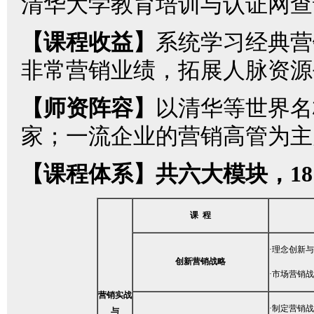
清华大学教育培训与认证网查
【课程收益】
系统学习经典营
非常营销业绩，拓展人脉资源
【师资阵容】
以清华等世界名
家；一流企业的营销高管为主
【课程体系】共六大模块，1
课 程
·理念创新
创新营销战略
·市场营销
营销实战
·制定营销
与