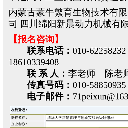
内蒙古蒙牛繁育生物技术有限
司 四川绵阳新晨动力机械有
【报名咨询】
联系电话：
010-622582
18610339408
联 系 人：
李老师 陈老
传真号码：
010-58850935
电子邮件：
71peixun@163
在线登记：
课程名称：
企业名称：