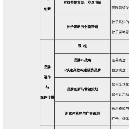
实战营销策划、沙盘演练
·管理营销
创新
·孙子兵法
孙子谋略与创新营销
·孙子谋略
课 程
品牌4S战略
·差异表达
品牌
--
快速高效构建强势品牌
·位次表达
运作
·如何全球
与
品牌创新与营销策划
·如何让产
媒体传播
·长尾模式
新媒体营销与广告策划
·广告、媒