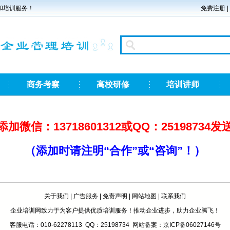
和培训服务！
免费注册
|
商务考察
高校研修
培训讲师
加微信：13718601312或QQ：25198734
（添加时请注明“合作”或“咨询”！）
关于我们
|
广告服务
|
免责声明
|
网站地图
|
联系我们
企业培训网致力于为客户提供优质培训服务！推动企业进步，助力企业腾飞！
客服电话：010-62278113 QQ：25198734 网站备案：京ICP备06027146号