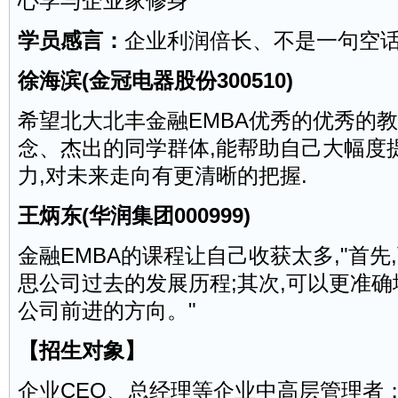
心学与企业家修身
学员感言：
企业利润倍长、不是一句空
徐海滨(金冠电器股份300510)
希望北大北丰金融EMBA优秀的优秀的
念、杰出的同学群体,能帮助自己大幅度
力,对未来走向有更清晰的把握.
王炳东(华润集团000999)
金融EMBA的课程让自己收获太多,"首先
思公司过去的发展历程;其次,可以更准
公司前进的方向。"
【招生对象】
企业CEO、总经理等企业中高层管理者