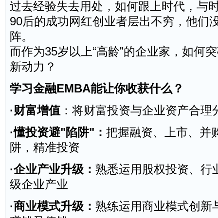
过去经验失去用处，如何跟上时代，与
90后的成功网红创业者层出不穷，他们
阵。
而作为35岁以上“高龄”的
企业家
，如何突
新动力？
学习金融EMBA能让你收获什么？
·财富增值
：将财富投资与企业资产合理
·懂投资避"陷阱"：
把握融资、上市、并
阱，精准投资
·企业产业升级：
熟悉运用
股权
投资、行
级企业产业
·商业模式升级：
熟练运用商业模式
创新