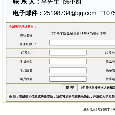
联 系 人：
李先生 陈小姐
电子邮件：
25198734@qq.com
1107
在线登记培训意向：
课程名称：
企业名称：
*
联系人：
*
联系电
学员姓名：
联系电
学员姓名：
联系电
学员姓名：
联系电
（学员信息按报名人数填
备 注：在线登记信息成功提交后，我们将尽快与您联系确认，并通知入学相关
最新信息
|
培训需求
|