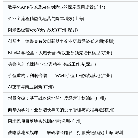
·
数字化AI转型以及AI在制造业的深度应用场景(广州)
·
企业全流程精益化运营与降本增效(上海)
·
阿米巴经营4天3晚训战班(广州-深圳)
·
创新力：德鲁克有效创新助力企业穿越经济低迷期(深圳)
·
BLM科学经营：大增长营-驾驭业务领先增长模型(杭州)
·
德鲁克之“创新与企业家精神”实战工作坊(深圳)
·
价值重构，利润倍增——VAVE价值工程实战落地(广州)
·
AI变革与商业创新(广州)
·
增量突破：基于战略落地的年度经营计划编制(广州)
·
向华为学习：业务增长导向的变革管理与流程再造(杭州)
·
阿米巴项目落地实战训练营(深圳-广州)
·
战略落地实战课——解码增长路径，打赢关键战役(上海-深圳)