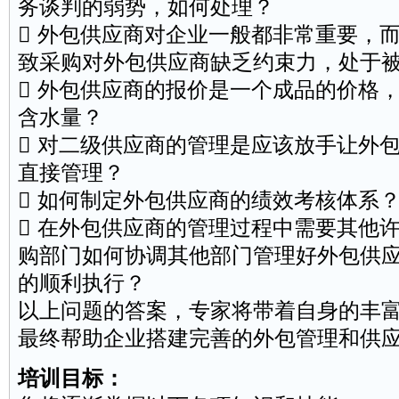
务
谈判
的弱势，如何处理？
 外包供应商对企业一般都非常重要，
致采购对外包供应商缺乏约束力，处于
 外包供应商的报价是一个成品的价格
含水量？
 对二级供应商的管理是应该放手让外
直接管理？
 如何制定外包供应商的
绩效
考核体系
 在外包供应商的管理过程中需要其他
购部门如何协调其他部门管理好外包供
的顺利执行？
以上问题的答案，专家将带着自身的丰
最终帮助企业搭建完善的外包管理和供
培训目标：