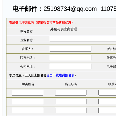
电子邮件：
25198734@qq.com
1107
在线登记培训意向（提前报名可享受折扣优惠）：
课程名称：
企业名称：
联系人：
所在部
联系电话：
传真号
公司网址：
电子邮
学员信息（三人以上报名请
点击下载培训报名表
）：
学员姓名
所任职务
联系