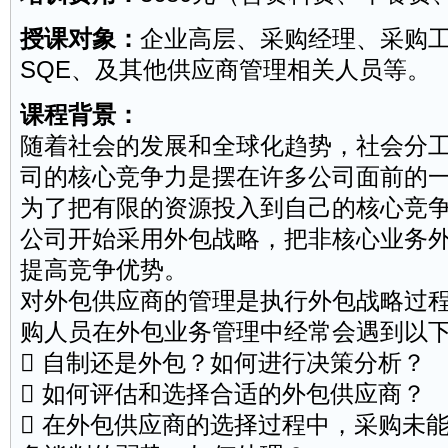
授课对象：
企业高层、
采购
经理、采购
SQE、及其他
供应商
管理相关人员等。
课程背景：
随着社会的发展和全球化趋势，社会分
司的核心竞争力是摆在许多公司面前的
为了把有限的资源投入到自己的核心竞
公司开始采用外包战略，把非核心业务
提高竞争优势。
对外包供应商的管理是执行外包战略过
购人员在外包业务管理中经常会遇到以
 自制还是外包？如何进行决策分析？
 如何评估和选择合适的外包供应商？
 在外包供应商的选择过程中，采购未