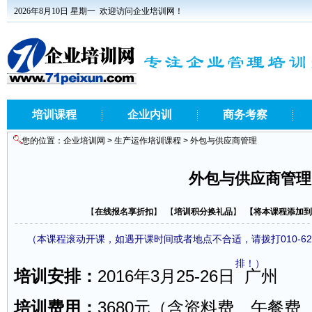
2026年8月10日 星期一
欢迎访问企业培训网！
培训课程
企业内训
商务考察
您的位置：
企业培训网
>
生产运作培训课程
> 外包与供应商管理
外包与供应商管理
【
在线报名享折扣
】 【
培训积分换礼品
】
【
将本课程添加到
（本课程滚动开课，如遇开课时间或者地点不合适，请拨打010-62
排！）
培训安排：
2016年3月25-26日 广州
培训费用：
3680元（含资料费、午餐费