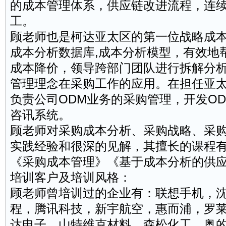
的成本管理体系，供应链改进流程，连
工。
顾老师也是柯达亚太区的第一位战略成
成本分析数据库,成本分析模型，有效地
成本降价，
领导
跨部门
团队
进行拆解分
管理理念在采购工作的应用。在担任亚
负责公司ODM业务的采购管理，开发O
咨讯系统。
顾老师对采购成本分析、采购战略、采
实践经验和很深的见解，其擅长的课程
《采购成本管理》《基于成本分析的供
培训
客户
及培训风格：
顾老师曾培训过的企业有：联想手机，
程，腾讯科技，新宇航空，惠而浦，罗
达电子，山特维克材料，森松化工，奥