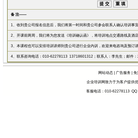
备 注——
1、收到贵公司报名信息后，我们将第一时间和贵公司参会联系人确认培训事
2、开课前两周，我们将为您发送《培训确认函》，将培训地点交通路线及酒
3、本课程也可以安排培训讲师到贵公司进行企业内训，欢迎来电咨询及预订
4、联系咨询电话：010-62278113 13718601312；联系人：李先生；邮件：25
网站动态
|
广告服务
|
免
企业培训网致力于为客户提供
客服电话：010-62278113 QQ