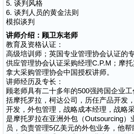
5. 谈判风格
6. 谈判人员的黄金法则
模拟谈判
讲师介绍：顾卫东老师
教育及资格认证：
高级
培训师
；英国专业管理协会认证的专业培
供应管理协会认证采购经理C.P.M；摩
拿大采购管理协会中国授权讲师。
讲师经历及专长：
顾老师具有二十多年的500强跨国企业
括摩托罗拉，柯达公司，历任产品开发
开发，外包管理，战略成本经理，战略
是摩托罗拉在亚洲外包（Outsourcin
员，负责管理5亿美元的外包业务，他帮