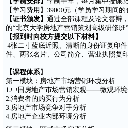
【学制安排】
学制半年，每月集中授课3
【学习费用】39000元（学员学习期间
【证书颁发】
通过全部课程及论文答辩
的“北京大学房地产营销策划高级研修班
【报到时向校方提交以下材料】
4张二寸蓝底近照、清晰的身份证复印件
件、两张名片、公司简介、营业执照复
【课程体系
】
第一模块：房地产市场营销环境分析
1.中国房地产市场营销宏观——微观环
2.消费者的购买行为分析
3.房地产市场竞争对手分析
4.房地产企业内部环境分析