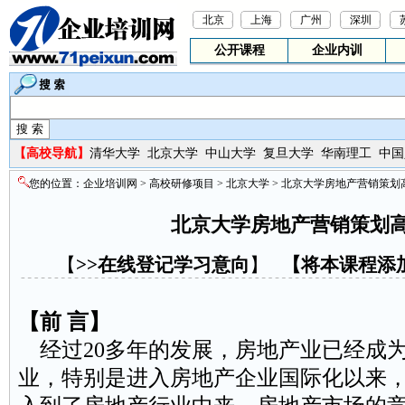
北京
上海
广州
深圳
公开课程
企业内训
【
高校导航】
清华大学
北京大学
中山大学
复旦大学
华南理工
中国
您的位置：
企业培训网
>
高校研修项目
>
北京大学
> 北京大学房地产营销策划
北京大学房地产营销策划
【
>>在线登记学习意向
】
【
将本课程添
【前 言】
经过20多年的发展，房地产业已经成
业，特别是进入房地产企业国际化以来