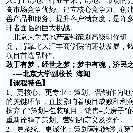
入到了房地产行业中来，房地产市场的
高市场竞争优势、建立核心竞争力、创
善
产品
和服务、提升
客户
满意度，是许
理者面临的巨大挑战。
北京大学房地产营销策划高级研修班，
淀，背靠北大汇丰商学院的蓬勃发展，铸
项目
首选品牌”。
敢于有梦，经世之梦；梦中有魂，济民
----北京大学副校长 海闻
【课程特色】
1、更核心、更专业：策划、营销作为地
的关键环节，直接影响着项目成败和利
摈弃了“策划=包装项目，
销售
=卖房子”
重新诠释了策划、营销的定义及操作。
2、更系统、更深化：策划营销始终贯穿