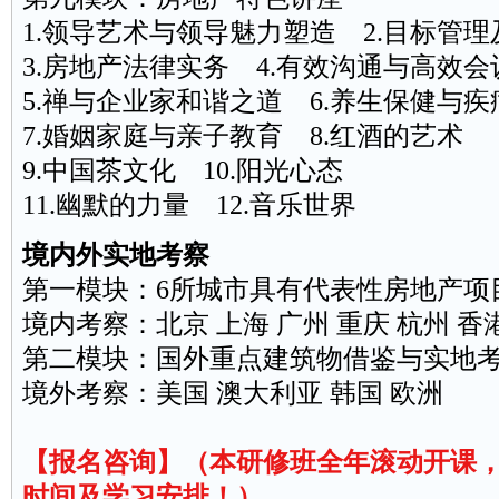
1.
领导
艺术与领导魅力塑造 2.目标管
3.房地产法律实务 4.有效
沟通
与高效会
5.禅与
企业家
和谐之道 6.养生保健与疾
7.婚姻家庭与亲子教育 8.红酒的艺术
9.中国茶文化 10.阳光心态
11.幽默的力量 12.音乐世界
境内外实地考察
第一模块：6所城市具有代表性房地产项
境内考察：北京 上海 广州 重庆 杭州 香
第二模块：国外重点建筑物借鉴与实地
境外考察：美国 澳大利亚 韩国 欧洲
【报名咨询】（本研修班全年滚动开课
时间及学习安排！）