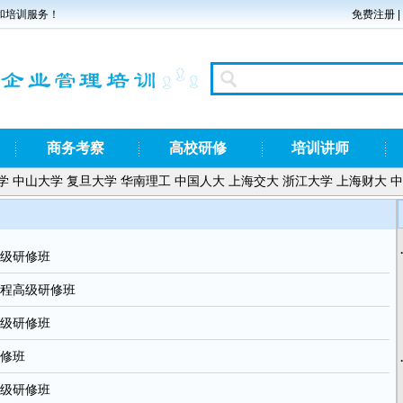
和培训服务！
免费注册
|
商务考察
高校研修
培训讲师
学
中山大学
复旦大学
华南理工
中国人大
上海交大
浙江大学
上海财大
中
高级研修班
课程高级研修班
高级研修班
研修班
高级研修班