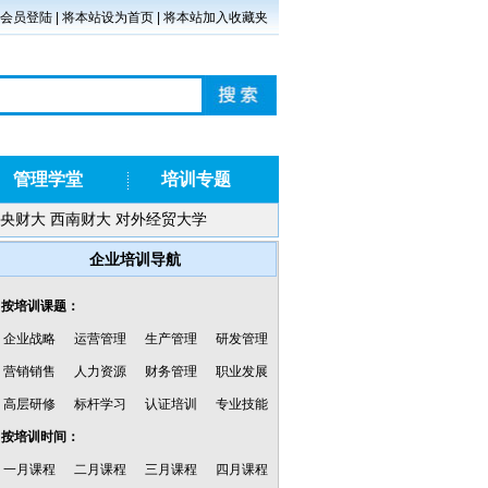
会员登陆
|
将本站设为首页
|
将本站加入收藏夹
管理学堂
培训专题
央财大
西南财大
对外经贸大学
企业培训导航
·按培训课题：
企业战略
运营管理
生产管理
研发管理
营销销售
人力资源
财务管理
职业发展
高层研修
标杆学习
认证培训
专业技能
·按培训时间：
一月课程
二月课程
三月课程
四月课程