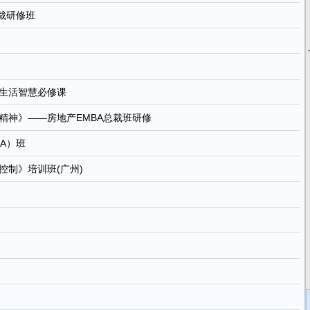
裁研修班
生活智慧必修课
精神》——房地产EMBA总裁班研修
A）班
制》培训班(广州)