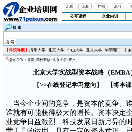
北京
上海
广州
深圳
公开课程
企业内训
【
高校导航】
清华大学
北京大学
中山大学
复旦大学
华南理工
中国
您的位置：
首页
>
高校研修
>
北京大学
>正文
北京大学实战型资本战略（EMB
【
>>在线登记学习意向
】
【
将本课
当今企业间的竞争，是资本的竞争。
谁就有可能获得极大的增长。资本决定
业竞争日益激烈，科技发展日新月异的
营工具的运用，具有一定的资本意识，