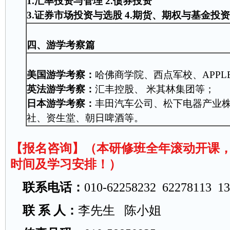
1.汇率投资与管理 2.债券投资
3.证券市场投资与选股
4.期货、期权与基金投资
四、游学考察篇
美国游学考察：
哈佛商学院、西点军校、APPLE
英法游学考察：
汇丰控股、 米其林集团等；
日本游学考察：
丰田汽车公司、松下电器产业
社、资生堂、朝日啤酒等。
【报名咨询】（本研修班全年滚动开课
时间及学习安排！）
联系电话：
010-62258232 62278113 1
联 系 人：
李先生 陈小姐