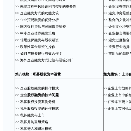
>> 融资过程中风险识别与控制的重要性
>> 企业没有你
>> 企业融资方式的功能比较
>> 避免冲突是
>> 企业贸易融资的优势分析
>> 整合的文化
>> 国内银行贷款与民间借贷融资
>> 企业文化冲突
>> 中小企业债券融资策略
>> 企业整合需
>> 信用担保融资与股权融资
>> 避免过度整合
>> 政策性基金融资的操作
>> 投资行业选
>> 如何与投资银行有效合作？
>> 重组后的战
>> 海外企业融资方式比较与经验分析
第八模块：私募股权资本运营
第九模块： 上市
>> 企业股权融资的操作模式
>>企业上市战
>>
企业股权融资的技术问题
>>企业上市中的
>> 私募股权投资案例分析
>>在资本市场
>> 私募股权投资的运作模式
>>企业上市时机
>> 私募融资与上市
>> 私募并购重组策略
>> 私募进入和退出模式