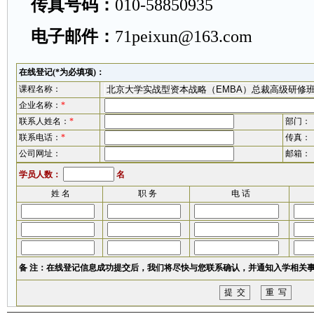
传真号码：
010-58850935
电子邮件：
71peixun@163.com
在线登记(*为必填项)：
课程名称：
企业名称：
*
联系人姓名：
*
部门：
联系电话：
*
传真：
公司网址：
邮箱：
学员人数：
名
姓 名
职 务
电 话
备 注：在线登记信息成功提交后，我们将尽快与您联系确认，并通知入学相关