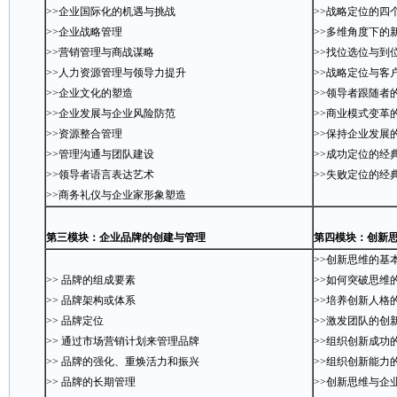
>>企业国际化的机遇与挑战
>>战略定位的四
>>企业战略管理
>>多维角度下的
>>营销管理与商战谋略
>>找位选位与到
>>人力资源管理与领导力提升
>>战略定位与客
>>企业文化的塑造
>>领导者跟随
>>企业发展与企业风险防范
>>商业模式变革
>>资源整合管理
>>保持企业发展
>>管理沟通与团队建设
>>成功定位的经
>>领导者语言表达艺术
>>失败定位的经
>>商务礼仪与企业家形象塑造
第三模块：企业品牌的创建与管理
第四模块：创新
>>创新思维的基
>> 品牌的组成要素
>>如何突破思维
>> 品牌架构或体系
>>培养创新人格
>> 品牌定位
>>激发团队的创
>> 通过市场营销计划来管理品牌
>>组织创新成功
>> 品牌的强化、重焕活力和振兴
>>组织创新能力
>> 品牌的长期管理
>>创新思维与企