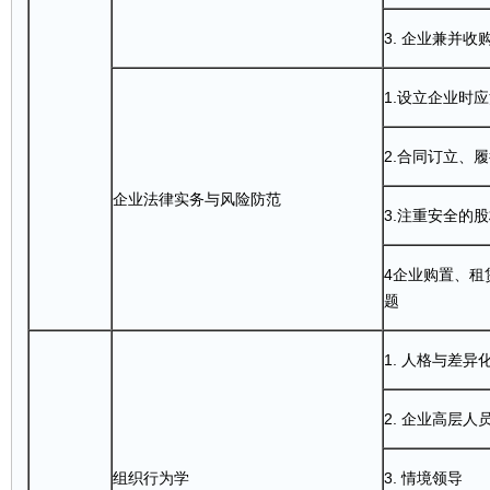
3. 企业兼并
1.设立企业时
2.合同订立、
企业法律实务与风险防范
3.注重安全的
股
4企业购置、租
题
1. 人格与差异
2. 企业高层
组织行为学
3. 情境领导