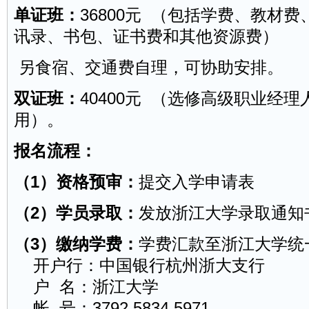
单证班：
36800元 （包括学费、教材
讯录、书包、证书费和其他资源费）
另食宿、交通费自理，可协助安排。
双证班：
40400元 （选修高级职业经理
用）。
报名流程：
（1）资格预审：
提交入学申请表
（2）学员录取：
发放浙江大学录取通知
（3）缴纳学费：
学费汇款至浙江大学统
开户行：中国银行杭州浙大支行
户 名：浙江大学
帐 号：3792 5834 5971