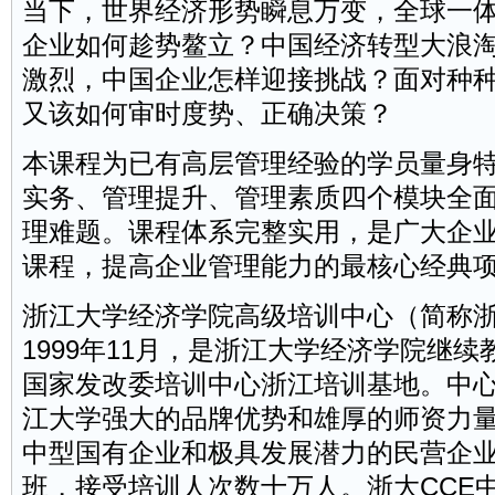
当下，世界经济形势瞬息万变，全球一
企业如何趁势鳌立？中国经济转型大浪
激烈，中国企业怎样迎接挑战？面对种
又该如何审时度势、正确决策？
本课程为已有高层管理经验的学员量身
实务、管理提升、管理素质四个模块全
理难题。课程体系完整实用，是广大企
课程，提高企业管理能力的最核心经典
浙江大学经济学院高级培训中心（简称浙
1999年11月，是浙江大学经济学院继续
国家发改委培训中心浙江培训基地。中
江大学强大的品牌优势和雄厚的师资力
中型国有企业和极具发展潜力的
民营企
班，接受培训人次数十万人。浙大CCE