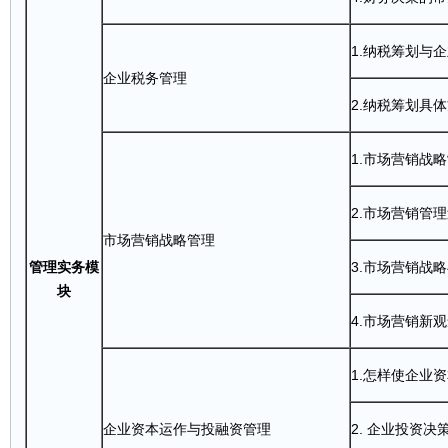
1.纳税筹划与
企业
税务
管理
2.纳税筹划具
1.市场营销战
2.市场营销管
市场营销战略管理
管理实务模
3.市场营销战
块
4.市场营销新
1.怎样使企业
企业资本运作与投
融资
管理
2. 企业投资