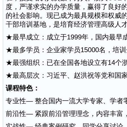
度，严谨求实的办学质量，赢得了良好
的社会影响。现已成为最具规模和权威
干部培训基地，是培育经济管理高级人
★最早成立：成立于1999年，国内最早
★最多学员：企业家学员15000名，培
★最强组织：已在全国各地设立有14个
★最高层次：习近平、赵洪祝等党和国
课程特色：
专业性— 整合国内一流大学专家、学者
前沿性— 紧跟前沿管理理念，内容丰富
实战性— 经典案例研究，同学分享讨论