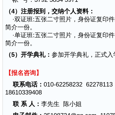
（4）注册报到，交纳个人资料：
·双证班:五张二寸照片，身份证复印
简介一份。
·单证班:五张二寸照片，身份证复印
简介一份。
（5）开学典礼：
参加开学典礼，正式入
【报名咨询】
联系电话：
010-62258232 62278113
18610339408
联 系 人：
李先生 陈小姐