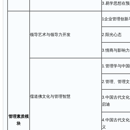
3.易学思想在
1企业管理创新
领导艺术与领导力开发
2.阳光心态
3.情商与影响力
1.管理学与中
2.管理、管理
儒道佛文化与管理智慧
3.中国古代文
启迪
管理素质模
4.中国古代文
块
义