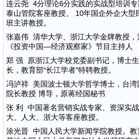
连云尧 4分理论6分实践的实战型培训
泰山管院客座教授、 10年国企外企大
班主讲教授。
张嘉伟 清华大学、浙江大学金牌教授，
《投资中国—经济观察家》节目主持人
郑 强 原浙江大学校党委副书记，博士
长，教育部“长江学者”特聘教授。
冯泸祥 美国波士顿大学哲学博士，台湾
院长教授 博导，原蒋经国
秘书
张 利 中国著名营销实战专家、资深实
大、人大、浙大等客座教授。
涂光晋 中国人民大学新闻学院教授。教