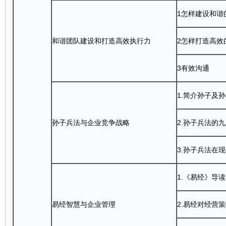
1怎样建设和谐
和谐
团队
建设和打造高效执行力
2怎样打造高效
3有效
沟通
1.简介孙子及
孙子兵法与企业竞争战略
2.孙子兵法的
3.孙子兵法在
1.《易经》导读
易经智慧与企业管理
2.易经对经营