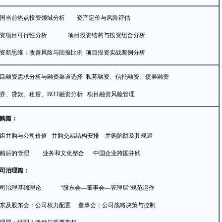
国当前热点投资领域分析 资产定价与风险评估
资项目可行性分析 项目投资结构与投资组合分析
资新思维：改善风险与回报比例 项目投资实战案例分析
目融资需求分析与融资渠道选择 私募融资、信托融资、债券融资
券、贷款、租赁、BOT融资分析 项目融资风险管理
购篇：
组并购与公司价值 并购交易结构安排 并购陷阱及其规避
购后的管理 业务和文化整合 中国企业跨国并购
司治理篇：
司治理基础理论 “股东会—董事会—管理层“规范运作
东及股东会：公司权力配置 董事会：公司战略决策与控制