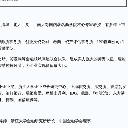
、清华、北大、复旦、南大等国内著名商学院核心专家教授且有多年上市
律师所事务所、创业投资公司、券商、资产评估事务所、IPO咨询公司和
导师团队。
交所、贸发局等金融领域高层联合执教，组成实力强大的师资队伍，理论
智慧碰撞环节，为企业实现价值最大化。
小企业局、浙江大学企业成长研究中心、上海联交所、深交所、香港贸发
、渣打银行、瑞银集团、摩根士丹利、IDG、鼎晨、联想投资、东方港
健、德勤、国信证券等。
导师，浙江大学金融研究所所长，中国金融学会理事