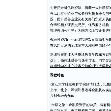
为开拓金融优质资源，培养一大批懂得
并以此推动企业与私募股权投资基金的
题，提升后备企业及有关部门负责人员
合组织相关证券交易所、优秀服务机构（
管理咨询公司等）为国内拟上市企业进
金融投资Chairman课程班旨在帮助
在风起云涌的全球资本大潮和中国经济
本课程在浙江大学继续教育学院东方财
设计，强调通过参与课堂讨论、同学交
将通过学习建立极具价值的浙江大学校
课程特色
·浙江大学继续教育学院倾情打造，汇
上海、北京、深圳和香港等金融机构实
共创金融合作体。
·金融之旅：金融投资班的学员，将有
香港贸发局、香港投资推广署、香港金