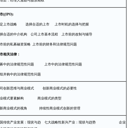
理层：经理人激励与股票期权
市((IPO):
制定上市战略 选择合适的上市 上市时机的选择与把握
择合适的中介机构 公司上市基本流程 上市前的改制与辅导
市前的私募融资策略 上市前的财务和法律规范问题
市相关法律：
募中的法律规范性问题 上市中的法律规范性问题
组并购中的法律规范性问题
司创新思维与商业模式 创新商业模式的必要性
商业模式要素解构 商业模式的类型
新商业模式的视角 持续性商业模式创新的管理
中国传统产业发展：现状与趋 七大战略性新兴产业：现状与趋势 企业