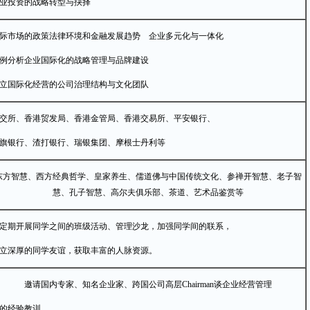
业投资的战略转型与抉择
际市场的政策法律环境和金融发展趋势 企业多元化与一体化
例分析企业国际化的战略管理与品牌建设
立国际化经营的公司治理结构与文化团队
交所、香港贸发局、香港金管局、香港交易所、平安银行、
旗银行、渣打银行、瑞银集团、摩根士丹利等
东方智慧、西方经典哲学、皇家养生、儒道佛与中国传统文化、参禅开智慧、老子智
慧、孔子智慧、高尔夫俱乐部、茶道、艺术品鉴赏等
定期开展同学之间的班级活动、管理沙龙，加强同学间的联系，
立深厚的同学友谊，获取丰富的人脉资源。
邀请国内专家、知名企业家、跨国公司高层Chairman谈企业经营管理
的经验教训。