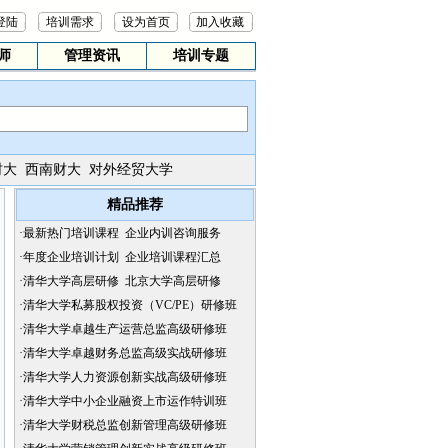
登陆
培训需求
设为首页
加入收藏
师
管理资讯
培训专题
财大
西南财大
对外经贸大学
精品推荐
·
最新热门培训课程
企业内训咨询服务
·
年度企业培训计划
企业培训课程汇总
·
清华大学高层研修
北京大学高层研修
·
清华大学私募股权投资（VC/PE）研修班
·
清华大学卓越生产运营总监高级研修班
·
清华大学卓越财务总监高级实战研修班
·
清华大学人力资源创新实战高级研修班
·
清华大学中小企业融资上市运作特训班
·
清华大学财税总监创新管理高级研修班