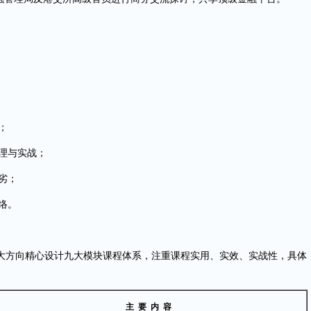
；
理与实战；
劣；
络。
大方向精心设计九大模块课程体系，注重课程实用、实效、实战性，具体
主 要 内 容