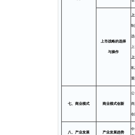
管
上
选
上市战略的选择
上
与操作
上
私
重
公
七、商业模式
商业模式创新
创
八、产业发展
产业发展趋势