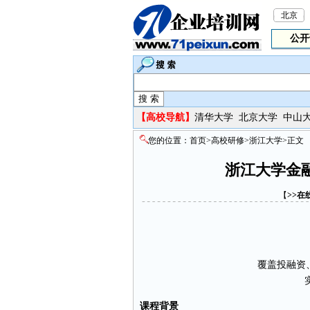
北京
公开
【
高校导航】
清华大学
北京大学
中山
您的位置：
首页
>
高校研修
>
浙江大学
>正文
浙江大学金
【
>>在
覆盖投融资
课程背景