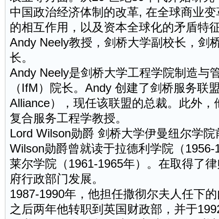
中国政治经济体制的改革, 在全球商业
的相互作用，以及资本全球化的矛盾特
Andy Neely教授，剑桥大学副校长，
长。
Andy Neely是剑桥大学工程学院制造
（IfM）院长。Andy 创建了剑桥服务联盟（Cam
Alliance），现任该联盟的总裁。此
复合服务工程学教授。
Lord Wilson勋爵 剑桥大学伊曼纽尔
Wilson勋爵曾就读于拉德利学院（1956
莱尔学院（1961-1965年）。在取得
府
行政
部门发展。
1987-1990年，他担任撒彻尔夫人任
之后两年他转职到英国财政部，并于199