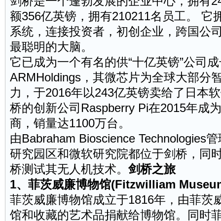
剑桥是一个蓬勃发展的企业中心，拥有24
额356亿英镑，拥有210211名员工。
系统，连接投资者，初创企业，跨国公
最聪明的大脑。
它已成为一个有名的供“十亿英镑”公司成
ARMHoldings，其微芯片为全球大部
力，于2016年以243亿英镑卖给了日
桥的创新公司Raspberry Pi在2015
商，销量达1100万台。
由Babraham Bioscience Technol
研究园区和微软研究院都位于剑桥，同时亚
桥测试其无人机技术。
剑桥之旅
1、菲茨威廉博物馆(Fitzwilliam Museu
菲茨威廉博物馆成立于1816年，由菲茨
馆和收藏的艺术品捐献给博物馆。同时菲