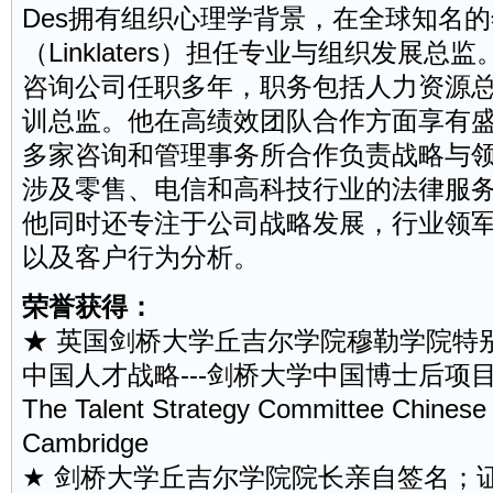
Des拥有组织心理学背景，在全球知名
（Linklaters）担任专业与组织发展总
咨询公司任职多年，职务包括人力资源
训总监。他在高绩效团队合作方面享有盛
多家咨询和管理事务所合作负责战略与
涉及零售、电信和高科技行业的法律服
他同时还专注于公司战略发展，行业领
以及
客户
行为分析。
荣誉获得：
★ 英国剑桥大学丘吉尔学院穆勒学院特
中国人才战略---剑桥大学中国博士后项
The Talent Strategy Committee Chinese 
Cambridge
★ 剑桥大学丘吉尔学院院长亲自签名；