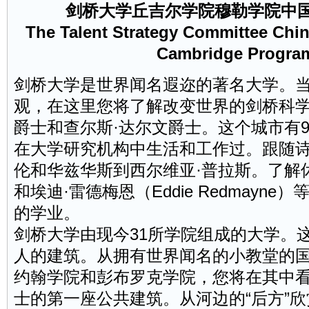
剑桥大学丘吉尔学院穆勒学院中
The Talent Strategy Committee Chin
Cambridge Progr
剑桥大学是世界闻名遐迩的著名大学。
观，在这里您将了解改变世界的剑桥科学
爵士和查尔斯·达尔文爵士。这个城市有9
在大学研究机构中生活和工作过。跟随
伦和华兹华斯到西尔维亚·普拉斯。了解休·劳瑞
和埃迪·雷德梅恩（Eddie Redmayn
的学业。
剑桥大学由现今31所学院组成的大学。
人的建筑。从拥有世界闻名的小教堂的
约翰学院和彭布罗克学院，您将在其中看
士的第一座公共建筑。从河边的“后方”