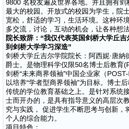
9800 名校友遍及世界各地。并且拥有
最大的校园。开放式的校园为学生，院
宽松，舒适的学习，生活环境。这种环
多交流，讨论，互动的机会，让各种想
院长致辞：“我仅代表英国剑桥大学丘吉
到剑桥大学学习深造”
剑桥大学丘吉尔学院院长：阿西妮·唐納德（At
爵士。是物理科学仅限50名博士后教育(Post 
剑桥“未来商界领袖”中国企业家（POST
以培养“学者型商界领袖”为目标。博士
传统的学位教育基础之上。是针对系统
士而开办的，是具有指导意义的高层次
究与实践， 促进学生不断思考与创新，
个人的综合能力。
项目特色：