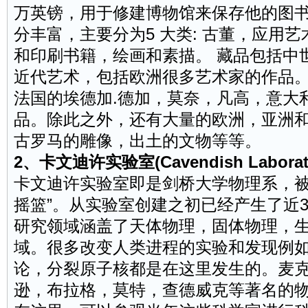
万英镑，用于修建博物馆来保存他的图
分丰富，主要分为5 大类: 古董，应用
和印刷书籍，绘画和素描。 藏品包括中
近代艺术，包括欧洲很多艺术家的作品
法国的埃德加.德加，莫奈，凡高，意大
品。除此之外，还有大量的欧洲，亚洲和
古罗马的雕像，出土的文物等等。
2、卡文迪许实验室(Cavendish Laborato
卡文迪许实验室即是剑桥大学物理系，被
摇篮”。从实验室创建之初已经产生了近
研究领域涵盖了天体物理，固体物理，
域。很多改变人类进程的实验和发现例如电
论，分裂原子核都是在这里发生的。麦
逊，布拉格，莫特，查德威克等著名的