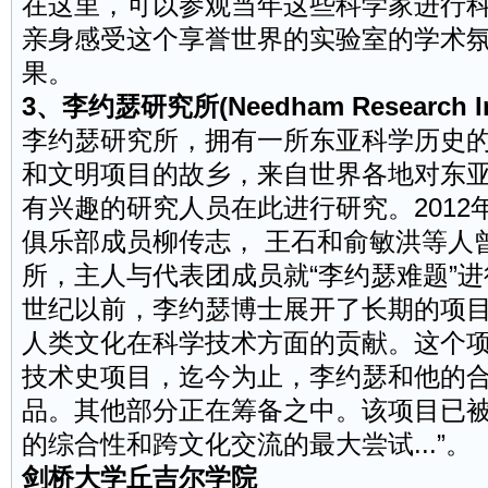
在这里，可以参观当年这些科学家进行
亲身感受这个享誉世界的实验室的学术
果。
3、李约瑟研究所(Needham Research Ins
李约瑟研究所，拥有一所东亚科学历史
和文明项目的故乡，来自世界各地对东
有兴趣的研究人员在此进行研究。2012
俱乐部成员柳传志， 王石和俞敏洪等人
所，主人与代表团成员就“李约瑟难题”进
世纪以前，李约瑟博士展开了长期的项
人类文化在科学技术方面的贡献。这个
技术史项目，迄今为止，李约瑟和他的合
品。其他部分正在筹备之中。该项目已被
的综合性和跨文化交流的最大尝试...”。
剑桥大学丘吉尔学院