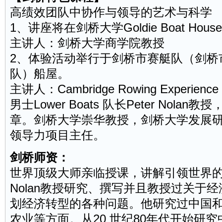
高绩效
团队
中协作与领导的艺术与科学
1、讲座将在剑桥大学Goldie Boat H
主讲人：剑桥大学商学院教授
2、体验活动举行于剑桥市赛艇队（剑桥
队）船屋。
主讲人：Cambridge Rowing Exper
男士Lower Boats 队长Peter Nol
章。剑桥大学崇华教授，剑桥大学发展研
领导力项目主任。
剑桥师资：
世界顶级大师亲临授课，讲解引领世界
Nolan教授研究、撰写并且教授过关于
划经济转型的各种问题。他研究过中国
农业等方面。从20 世纪80年代开始研