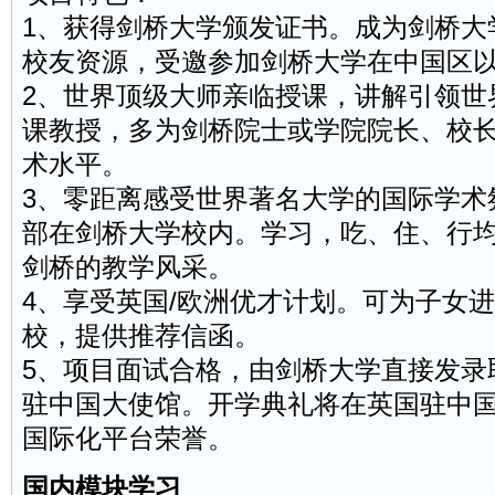
1、获得剑桥大学颁发证书。成为剑桥大
校友资源，受邀参加剑桥大学在中国区
2、世界顶级大师亲临授课，讲解引领世
课教授，多为剑桥院士或学院院长、校
术水平。
3、零距离感受世界著名大学的国际学术
部在剑桥大学校内。学习，吃、住、行
剑桥的教学风采。
4、享受英国/欧洲优才计划。可为子女
校，提供推荐信函。
5、项目
面试
合格，由剑桥大学直接发录
驻中国大使馆。开学典礼将在英国驻中
国际化平台荣誉。
国内模块学习