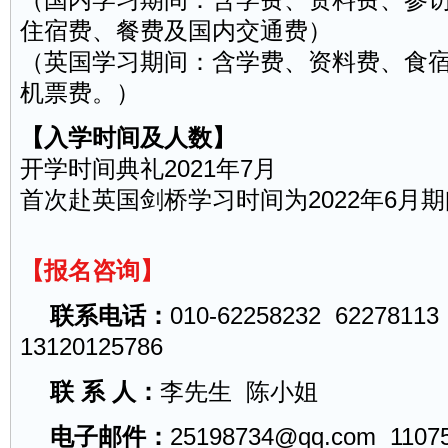
住宿费、餐费及国内交通费）
（英国学习期间：含学费、资料费、食
机票费。）
【入学时间及人数】
开学时间典礼2021年7月
首次赴英国剑桥学习时间为2022年6月
【报名咨询】
联系电话：
010-62258232 62278113
13120125786
联 系 人：
李先生 陈小姐
电子邮件：
25198734@qq.com
1107