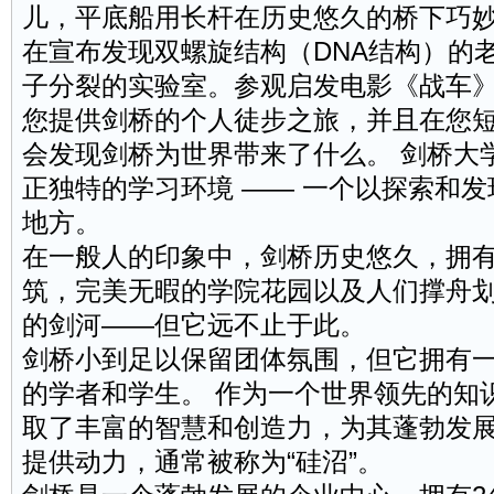
儿，平底船用长杆在历史悠久的桥下巧
在宣布发现双螺旋结构（DNA结构）的
子分裂的实验室。参观启发电影《战车
您提供剑桥的个人徒步之旅，并且在您
会发现剑桥为世界带来了什么。 剑桥大
正独特的学习环境 —— 一个以探索和
地方。
在一般人的印象中，剑桥历史悠久，拥
筑，完美无暇的学院花园以及人们撑舟
的剑河——但它远不止于此。
剑桥小到足以保留团体氛围，但它拥有
的学者和学生。 作为一个世界领先的知
取了丰富的智慧和创造力，为其蓬勃发
提供动力，通常被称为“硅沼”。