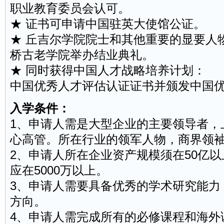
职业教育委员会认可。
★ 证书可申请中国驻英大使馆公证。
★ 丘吉尔学院院士和其他重要的显要人
桥古老学院举办结业典礼。
★ 同时获得中国人才战略培养计划：
中国优秀人才评估认证证书并颁发中国
入学条件：
1、申请人需是大型企业的主要领导者，
心高管。所在行业的领军人物，商界领
2、申请人所在企业资产规模须在50亿
应在5000万以上。
3、申请人需要具备优秀的学术研究能力
方向。
4、申请人需完成所有的必修课程和海外