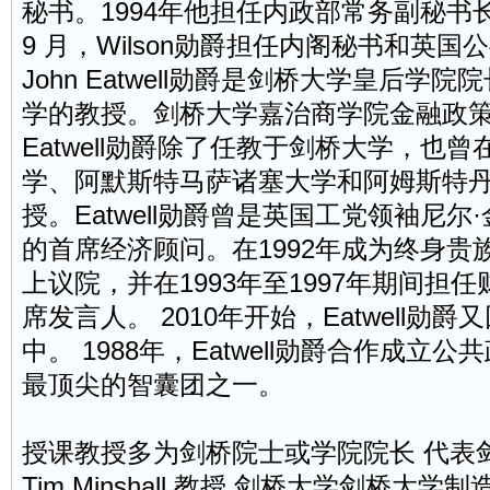
秘书
。1994年他担任内政部常务副秘书长。
9 月，Wilson勋爵担任内阁秘书和英
John Eatwell勋爵是剑桥大学皇后学
学的教授。剑桥大学嘉治商学院金融政
Eatwell勋爵除了任教于剑桥大学，也
学、阿默斯特马萨诸塞大学和阿姆斯特
授。Eatwell勋爵曾是英国工党领袖尼尔·金诺
的首席经济顾问。在1992年成为终身贵族后
上议院，并在1993年至1997年期间担
席发言人。 2010年开始，Eatwell勋
中。 1988年，Eatwell勋爵合作成
最顶尖的智囊团之一。
授课教授多为剑桥院士或学院院长 代表
Tim Minshall 教授 剑桥大学剑桥