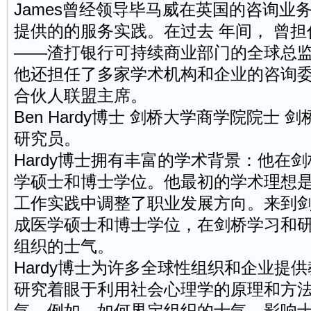
James曾经领导毕马威在英国的咨询业
提供的的服务实践。在过去 年间， 曾
——渣打银行可持续商业部门的全球总
他还担任了多家学术机构和企业的咨询委
合伙人联盟主席。
Ben Hardy博士 剑桥大学商学院院士
研究员。
Hardy博士拥有丰富的学术背景：他在
学硕士和博士学位。他最初的学术理想
工作实践中调整了职业发展方向。来到剑
成医学硕士和博士学位，在剑桥学习和
组织的士气。
Hardy博士为许多全球性组织和企业提
研究着眼于利用社会心理学的原理和方
气，例如，如何界定组织的士气，影响