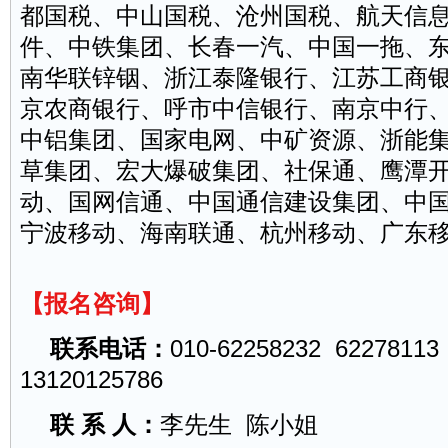
都国税、中山国税、沧州国税、航天信
件、中铁集团、长春一汽、中国一拖、
南华联锌铟、浙江泰隆银行、江苏工商
京农商银行、呼市中信银行、南京中行
中铝集团、国家电网、中矿资源、浙能
草集团、宏大爆破集团、社保通、鹰潭
动、国网信通、中国通信建设集团、中
宁波移动、海南联通、杭州移动、广东
【报名咨询】
联系电话：
010-62258232 62278113
13120125786
联 系 人：
李先生 陈小姐