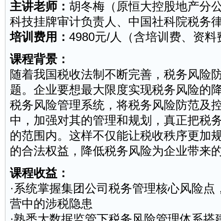
主讲老师：
胡冬梅（原恒大控股地产分
科技挂牌审计负责人、中国社科院
税务
培训费用：
4980元/人（含培训费、资
课程背景：
随着我国税收法制不断完善，税务风险
题。企业要想最大限度实现税务风险的降
税务风险管理系统，将税务风险防范及
中，加强对其的管理和规划，真正把税
的范围内。这样不仅能让税收秩序更加
的合法权益，降低税务风险为企业带来
课程收益：
·系统掌握集团公司税务管理核心风险点
营中的涉税隐患
·熟悉大数据监管下税务风险管理体系搭