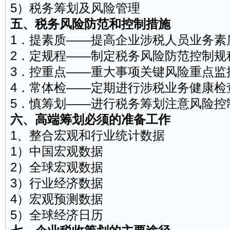
5）税务筹划及风险管理
五、税务风险防范和控制措施
1．提素质——提高企业涉税人员业务素
2．定规程——制定税务风险防范控制规
3．控重点——重大事项关键风险重点监
4．常体检——定期进行涉税业务健康检
5．慎筹划——进行税务筹划注意风险控
六、高端筹划必须的准备工作
1、整合宏观和行业统计数据
1）中国宏观数据
2）全球宏观数据
3）行业经济数据
4）宏观预测数据
5）全球经济日历