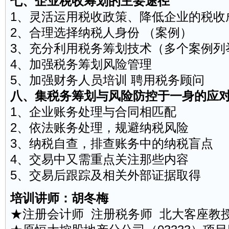
七、企业税收筹划的主要途径
1、灵活运用税收政策、降低企业的税收
2、合理选择纳税人身份 （案例）
3、充分利用税务筹划技术（多个案例列
4、加强税务筹划风险管理
5、加强财务人员培训 聘用税务顾问
八、集税务筹划与风险防控于一身的应
1、企业账务处理与合同相匹配
2、依法账务处理，规避纳税风险
3、纳税自查，排查账务中的纳税盲点
4、交易中又需重点关注那些内容
5、交易后跟踪及相关外部证据取得
培训讲师
：胡冬梅
★注册会计师 注册税务师 北大客座教