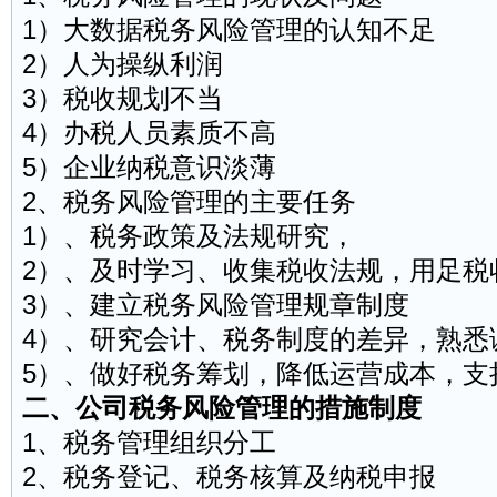
1）大数据税务风险管理的认知不足
2）人为操纵利润
3）税收规划不当
4）办税人员素质不高
5）企业纳税意识淡薄
2、税务风险管理的主要任务
1）、税务政策及法规研究，
2）、及时学习、收集税收法规，用足税
3）、建立税务风险管理规章制度
4）、研究会计、税务制度的差异，熟悉
5）、做好税务筹划，降低运营成本，支
二、公司税务风险管理的措施制度
1、税务管理组织分工
2、税务登记、税务核算及纳税申报