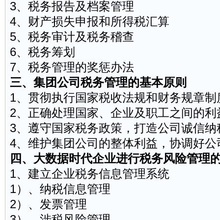
3、税务报告及
档案
管理
4、财产损失申报和所得税汇算
5、税务审计及税务稽查
6、税务筹划
7、税务管理的奖惩办法
三、集团公司税务管理的基本原则
1、贯彻执行国家税收法规和财务规章制
2、正确处理国家、企业及职工之间的利
3、遵守国家税务政策，打造公司诚信纳
4、维护集团公司的整体利益，协调好公
四、大数据时代企业进行税务风险管理
1、建立企业税务信息管理系统
1）、纳税信息管理
2）、发票管理
3）、涉税风险管理