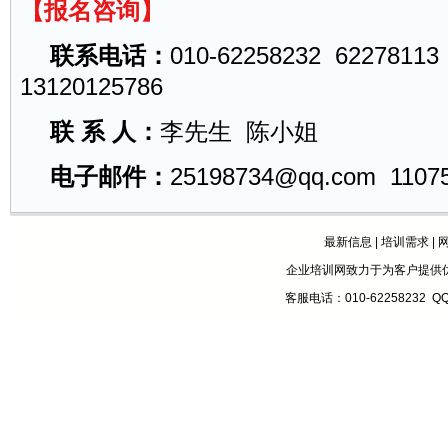
【报名咨询】
联系电话：
010-62258232 62278113
13120125786
联 系 人：
李先生 陈小姐
电子邮件：
25198734@qq.com
1107
最新信息
|
培训需求
|
企业培训网致力于为客户提供
客服电话：010-62258232 Q