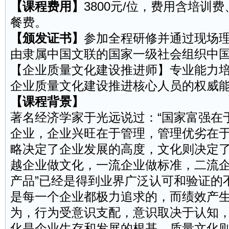
【课程费用】
3800元/位，费用含培训
餐费。
【颁发证书】
参加全程研修并通过现场
由隶属中国文联的国家一级社会组织中
【企业质量文化建设推进师】专业能力
企业质量文化建设推进核心人员的权威
【课程背景】
著名经济学家于光远说过：“国家富强在
企业，企业兴旺在于管理，管理优劣在于
略决定了企业发展的高度，文化则决定了
越企业做文化，一流企业做标准，二流
产品”已经是得到业界广泛认可和验证的
是每一个企业都极力追求的，而绩效产
为，行为受意识支配，意识取决于认知
化是企业生存和发展的根基，质量文化