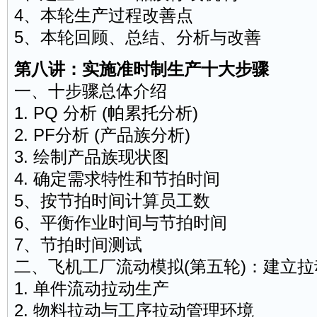
4、本轮生产过程改善点
5、本轮回顾、总结、分析与改善
第八讲：实施准时制生产十大步骤
一、十步骤总体介绍
1. PQ 分析 (帕累托分析)
2. PF分析 (产品族分析)
3. 绘制产品族现状图
4. 确定需求特性和节拍时间
5、按节拍时间计算员工数
6、平衡作业时间与节拍时间
7、节拍时间测试
二、飞机工厂流动模拟(第五轮)：建立拉
1. 单件流动拉动生产
2. 物料拉动与工序拉动管理环境