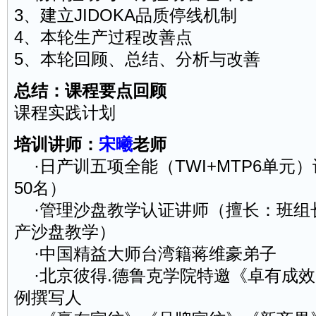
3、建立JIDOKA品质停线机制
4、本轮生产过程改善点
5、本轮回顾、总结、分析与改善
总结：课程要点回顾
课程实践计划
培训讲师
：
宋曦
老师
·日产训五项全能（TWI+MTP6单元
50名）
·管理沙盘教学认证讲师（擅长：班组
产
沙盘教学）
·中国精益大师台湾籍蒋维豪弟子
·北京彼得.德鲁克学院特邀《卓有成
例撰写人