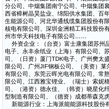
分公司、中烟集团南宁公司、中烟集团
西省樟树晶昊盐业、绵阳供水集团、百
生能源公司、河北华通线缆集团股份有
核电有限公司、深圳金洲精工科技股份
州市华天科技电子有限公司……
外资企业：（台资）富士康集团苏州品
电子、永丰余纸业（上海）有限公司、
司、（日资）厦门TDK电子、广州樊太
限公司、广州JIF钢板公司、（美资）
有限公司、东莞云晖光电有限公司、常
限公司、江西雅宝锂业、（瑞士）索妮
司、（港资）德永佳、（韩资）晓星化
型制造有限公司、（德资）成都蒂森克
新能源行业：上海派能能源科技股份有