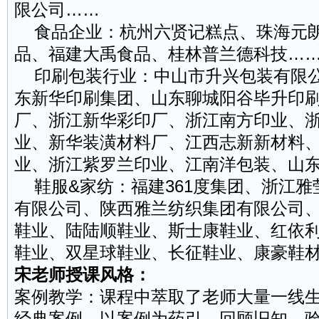
限公司……
食品企业：杭州六贤记糕点、珠海元朗
品、福建大禹食品、桂林普兰德科技…
印刷包装行业：中山市升兴包装有限公
东新华印刷集团、山东聊城阳谷毕升印
厂、浙江新华彩印厂、浙江南方印业、
业、新华装潢材料厂、江西志新新材料
业、浙江紫罗兰印业、江南洋包装、山
鞋服&家纺：福建361度集团、浙江雅
有限公司、陕西雅兰纺织集团有限公司
鞋业、陆陆顺鞋业、斯士康鞋业、红依
鞋业、双星球鞋业、长征鞋业、康豪鞋
宋老师授课风格：
案例教学：课程中萃取了老师大量一线
经典案例，以案例为药引，回顾旧知，