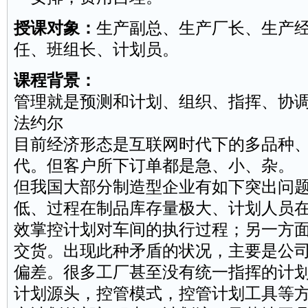
授课对象：
生产副总、生产厂长、生产
任
、
班组长
、计划员。
课程背景：
管理就是预测和计划、组织、指挥、协调
法约尔
目前经济形态是互联网时代下的多品种
代。但
客户
所下订单都是急、小、杂。
但我国大部分制造型企业有如下突出问
低、过程在制品
库存
量极大、计划人员
效掌控计划对车间的执行过程；另一方
交货。出现此种矛盾的状况，主要是公
偏差。很多工厂甚至没有统一指挥的计
计划源头，控管模式，控管计划工具等