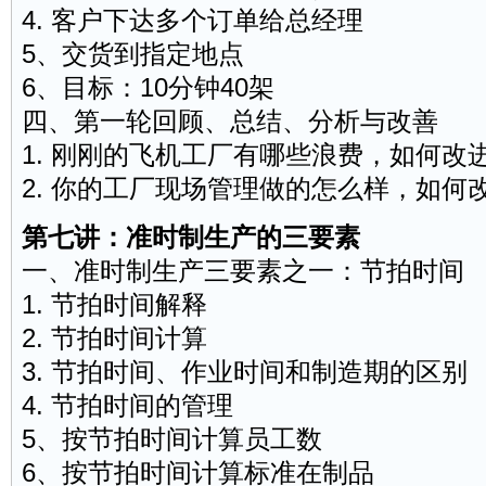
4. 客户下达多个订单给总经理
5、交货到指定地点
6、目标：10分钟40架
四、第一轮回顾、总结、分析与改善
1. 刚刚的飞机工厂有哪些浪费，如何改
2. 你的工厂
现场管理
做的怎么样，如何
第七讲：准时制生产的三要素
一、准时制生产三要素之一：节拍时间
1. 节拍时间解释
2. 节拍时间计算
3. 节拍时间、作业时间和制造期的区别
4. 节拍时间的管理
5、按节拍时间计算员工数
6、按节拍时间计算标准在制品