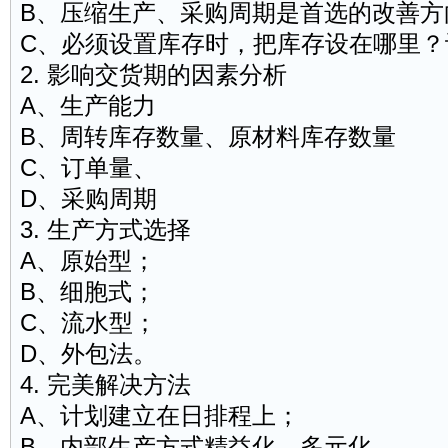
B、压缩生产、
采购
周期是首选的改善方
C、必须设置库存时，把库存设在哪里？
2. 影响交货期的因素分析
A、生产能力
B、周转库存数量、原材料库存数量
C、订单量、
D、采购周期
3. 生产方式选择
A、原始型；
B、细胞式；
C、流水型；
D、外包法。
4. 完美解决方法
A、计划建立在日排程上；
B、内部生产方式精益化、多元化