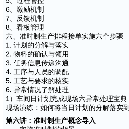
5、过程管控
6、激励机制
7、反馈机制
8、看板管理
六、准时制生产排程接单实施六个步骤
1. 计划的分解与落实
2. 物料的确认与领用
3. 任务信息传递沟通
4. 工序与人员的调配
5. 工艺与要求的核实
6. 异常情况了解处理
1）车间日计划完成现场六异常处理宝典
现场演练：如何将当日计划的分解落实
第六讲：准时制生产概念导入