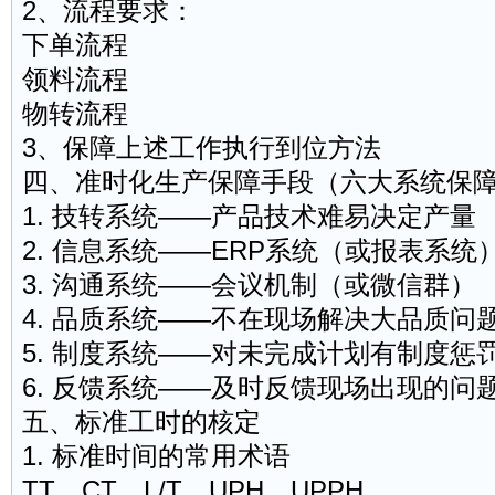
2、流程要求：
下单流程
领料流程
物转流程
3、保障上述工作执行到位方法
四、准时化生产保障手段（六大系统保
1. 技转系统——产品技术难易决定产量
2. 信息系统——ERP系统（或报表系统
3. 沟通系统——会议机制（或微信群）
4. 品质系统——不在现场解决大品质问
5. 制度系统——对未完成计划有制度惩
6. 反馈系统——及时反馈现场出现的问
五、标准工时的核定
1. 标准时间的常用术语
TT、CT、L/T、UPH、UPPH、