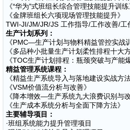
《“
华为
”式班组长综合管理技能提升训
《金牌班组长六项现场管理技能提升》
TWI-JI/JM/JR/JS 工作指导/工作改善
生产计划系列：
《PMC—生产计划与物料精益管控实战
《多品种小批量生产计划柔性排程十大
《TOC生产计划排程：瓶颈突破与产能
精益管理系统课程：
《精益生产系统导入与落地建设实战方
《VSM价值流分析与改善》
《降本增效—生产系统九大浪费识别与
《生产成本系统分析与全面下降方法》
主要辅导项目：
·班组系统能力提升管理项目