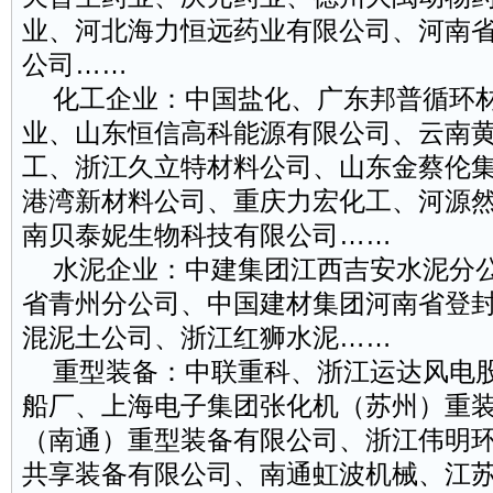
业、河北海力恒远药业有限公司、河南
公司……
化工企业：中国盐化、广东邦普循环材
业、山东恒信高科能源有限公司、云南
工、浙江久立特材料公司、山东金蔡伦
港湾新材料公司、重庆力宏化工、河源
南贝泰妮生物科技有限公司……
水泥企业：中建集团江西吉安水泥分公
省青州分公司、中国建材集团河南省登
混泥土公司、浙江红狮水泥……
重型装备：中联重科、浙江运达风电股
船厂、上海电子集团张化机（苏州）重
（南通）重型装备有限公司、浙江伟明
共享装备有限公司、南通虹波机械、江