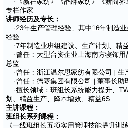
·《赢在家纺》《品牌家纺》《新商界
专栏作家
讲师经历及专长：
·23年生产管理经验、其中16年
制造业
经验
·7年制造业班组建设、生产计划、精
·曾任：大型台资企业上海南方寝饰用品
总监
·曾任：浙江温尔思家纺有限公司 | 生
·曾任：德赛集团有限公司 | 董事长助
·擅长领域：班组长系统能力提升、TW
划、精益生产、降本增效、精益6S
主讲课程：
班组长系列课程：
《一线班组长五项实用管理技能提升训