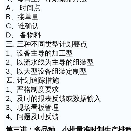
A、 时间点
B、接单量
C、谁确认
D、 备物料
三. 三种不同类型计划要点
1、设备主导的加工型
2、以流水线为主导的组装型
3、以大型设备组装定制型
四. 计划追踪措施
1、严格制度要求
2、及时的报表反馈或数据输入
3、现场看板管理
4、问题及时反馈
第三讲：多品种、小批量准时制生产排