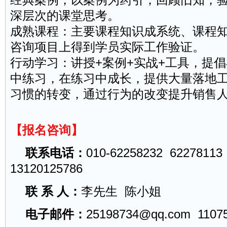
深层次的课堂思考。
成熟课程：主要课程知识成系统、课程
咨询项目上得到学员实际工作验证。
行动学习：讲授+案例+实战+工具，提
中练习，在练习中成长，提供大量落地
习惯的转变，通过行为的改变提升销售
【报名咨询】
联系电话：
010-62258232 62278113
13120125786
联 系 人：
李先生 陈小姐
电子邮件：
25198734@qq.com
1107