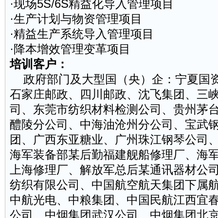
·现场5S/6S精益化导入管理项目
·生产计划与物资管理项目
·精益生产系统导入管理项目
·降本增效管理变革项目
培训客户：
政府部门及大型国（央）企：宁夏国资
石家庄邮政、四川邮政、沈飞集团、三峡
司、东莞市纺织材料检测公司、贵州茅
醴陵分公司、中海油沧州分公司、宝武
团、广西东亚糖业、广州珠江钢琴公司
海军装备部某后勤福建舰船修理厂、海
上海修理厂、解放军总后某通讯器材公
纺织有限公司、中国航空航天集团下属
中航光电、中粮集团、中国民航江西宜
公司、中烟集团武汉公司、中烟集团北