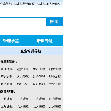
会员登陆
|
将本站设为首页
|
将本站加入收藏夹
管理学堂
培训专题
企业培训导航
·按培训课题：
企业战略
运营管理
生产管理
研发管理
营销销售
人力资源
财务管理
职业发展
高层研修
标杆学习
认证培训
专业技能
·按培训时间：
一月课程
二月课程
三月课程
四月课程
五月课程
六月课程
七月课程
八月课程