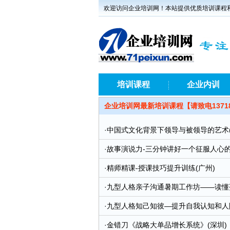
欢迎访问企业培训网！本站提供优质培训课程
培训课程
企业内训
企业培训网最新培训课程【请致电1371
·
中国式文化背景下领导与被领导的艺术(
·
故事演说力-三分钟讲好一个征服人心的
·
精师精课-授课技巧提升训练(广州)
·
九型人格亲子沟通暑期工作坊——读懂孩
·
九型人格知己知彼—提升自我认知和人际
·
金错刀《战略大单品增长系统》(深圳)