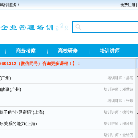
和培训服务！
免费注册
|
商务考察
高校研修
培训讲师
8601312（微信同号）咨询更多课程！】：
广州)
培训讲师：娄萌
故事(广州)
培训讲师：邓世超
培训讲师：张熳
子的“心灵密码”(上海)
培训讲师：槐玲玲
关系的能力(上海)
培训讲师：槐玲玲
培训讲师：金错刀