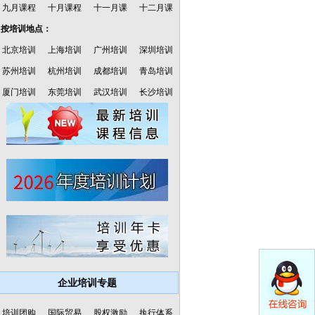
九月课程
十月课程
十一月课
十二月课
·按培训地点：
北京培训
上海培训
广州培训
深圳培训
苏州培训
杭州培训
成都培训
青岛培训
厦门培训
东莞培训
武汉培训
长沙培训
企业培训专题
培训团购
国际贸易
股权激励
执行体系