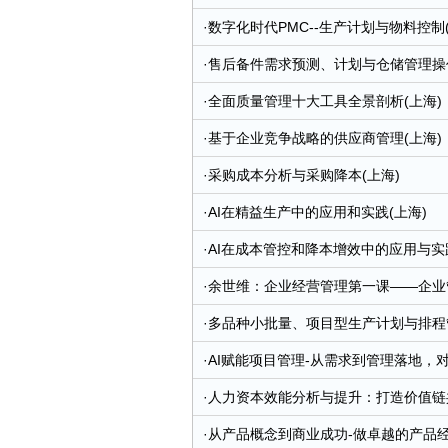
·
数字化时代PMC--生产计划与物料控制(
·
售后备件需求预测、计划与仓储管理操作
·
全面质量管理十大工具全景剖析(上海)
·
基于企业竞争战略的供应商管理(上海)
·
采购成本分析与采购降本(上海)
·
AI在精益生产中的应用和实践(上海)
·
AI在成本管控和降本增效中的应用与实践
·
余世维：企业经营管理第一课——企业管
·
多品种小批量、项目型生产计划与排程管
·
AI赋能项目管理-从需求到管理落地，对
·
人力资本效能分析与提升：打造价值链共
·
从产品概念到商业成功-做卓越的产品经