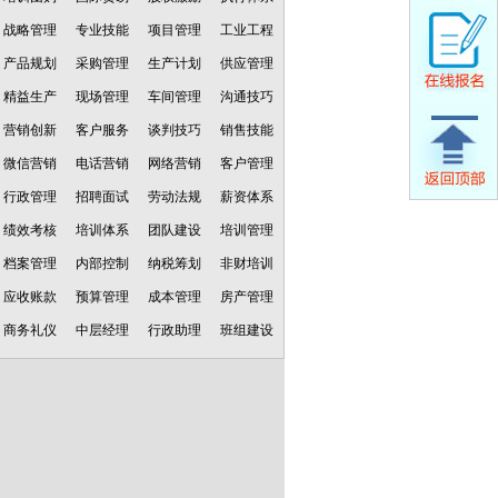
战略管理
专业技能
项目管理
工业工程
产品规划
采购管理
生产计划
供应管理
精益生产
现场管理
车间管理
沟通技巧
营销创新
客户服务
谈判技巧
销售技能
微信营销
电话营销
网络营销
客户管理
行政管理
招聘面试
劳动法规
薪资体系
绩效考核
培训体系
团队建设
培训管理
档案管理
内部控制
纳税筹划
非财培训
应收账款
预算管理
成本管理
房产管理
商务礼仪
中层经理
行政助理
班组建设