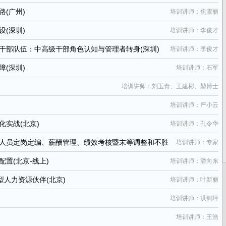
(广州)
培训讲师：焦雪丽
(深圳)
培训讲师：李俊才
干部队伍：中高级干部角色认知与管理者转身(深圳)
培训讲师：李俊才
(深圳)
培训讲师：石军
培训讲师：刘玉青、王建彬、堃博士
培训讲师：严小云
实战(北京)
培训讲师：孔令华
人员定岗定编、薪酬管理、绩效考核暨末等调整和不胜
培训讲师：专家
置(北京-线上)
培训讲师：潘向东
型人力资源伙伴(北京)
培训讲师：叶新丽
培训讲师：洪剑坪
培训讲师：王浩