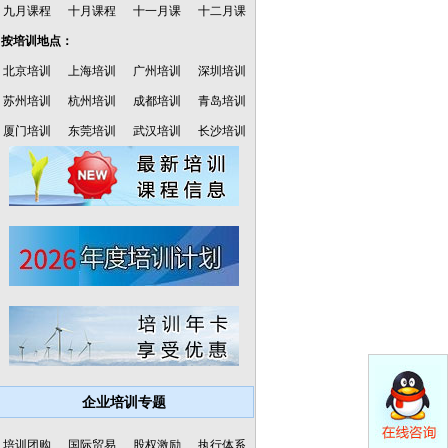
九月课程
十月课程
十一月课
十二月课
·按培训地点：
北京培训
上海培训
广州培训
深圳培训
苏州培训
杭州培训
成都培训
青岛培训
厦门培训
东莞培训
武汉培训
长沙培训
企业培训专题
培训团购
国际贸易
股权激励
执行体系