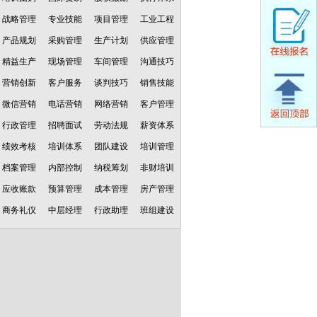
战略管理
专业技能
项目管理
工业工程
产品规划
采购管理
生产计划
供应管理
精益生产
现场管理
车间管理
沟通技巧
营销创新
客户服务
谈判技巧
销售技能
微信营销
电话营销
网络营销
客户管理
行政管理
招聘面试
劳动法规
薪资体系
绩效考核
培训体系
团队建设
培训管理
档案管理
内部控制
纳税筹划
非财培训
应收账款
预算管理
成本管理
房产管理
商务礼仪
中层经理
行政助理
班组建设