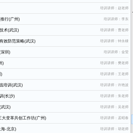
培训讲师：赵老师
推行(广州)
培训讲师：李东
术(武汉)
培训讲师：曹老师
效防范策略(武汉)
培训讲师：钟永棣
深圳)
培训讲师：金莹
州)
培训讲师：樊老师
)
培训讲师：王老师
战培训(武汉)
培训讲师：许艳波
(长沙)
培训讲师：朱老师
武汉)
培训讲师：吴老师
三大变革共创工作坊(广州)
培训讲师：孟昭春
海-北京)
培训讲师：胡老师