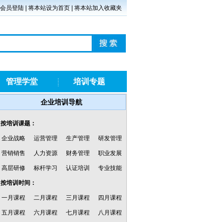
会员登陆
|
将本站设为首页
|
将本站加入收藏夹
管理学堂
培训专题
企业培训导航
·按培训课题：
企业战略
运营管理
生产管理
研发管理
营销销售
人力资源
财务管理
职业发展
高层研修
标杆学习
认证培训
专业技能
·按培训时间：
一月课程
二月课程
三月课程
四月课程
五月课程
六月课程
七月课程
八月课程