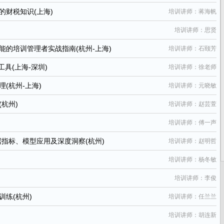
财税知识(上海)
培训讲师：蒋海帆
培训讲师：思贤
的培训管理者实战指南(杭州-上海)
培训讲师：石颐芳
具(上海-深圳)
培训讲师：徐老师
(杭州-上海)
培训讲师：元晓敏
杭州)
培训讲师：赵芸萱
培训讲师：傅一声
数据指标、模型应用及深度洞察(杭州)
培训讲师：赵明哲
培训讲师：杨冬敏
培训讲师：李俊
练(杭州)
培训讲师：任兰兰
培训讲师：胡连新