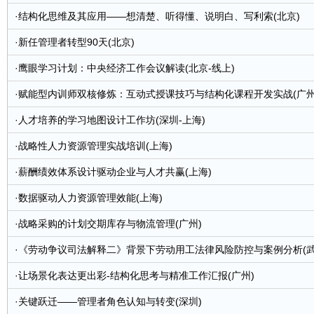
·
结构化思维及其应用——想清楚、听得懂、说明白、写利索(北京)
·
新任管理者转型90天(北京)
·
鹰眼学习计划：中央经济工作会议解读(北京-线上)
·
赋能型内训师双核修炼：互动式授课技巧与结构化课程开发实战(广州
·
人才培养的学习地图设计工作坊(深圳-上海)
·
战略性人力资源管理实战培训(上海)
·
薪酬绩效体系设计驱动企业与人才共赢(上海)
·
数据驱动人力资源管理效能(上海)
·
战略采购的计划交期库存与物流管理(广州)
·
《劳动争议司法解释二》背景下劳动用工法律风险防控与案例分析(武
·
让场景化表达更出彩-结构化思考与精准工作汇报(广州)
·
关键跃迁——管理者角色认知与转变(深圳)