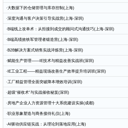
·
大数据下的仓储管理与库存控制(上海)
·
深度沟通与客户决策引导实战营(上海-深圳)
·
B端线上攻单术：从拒接到成交的顾问式沟通技巧(上海-深圳)
·
B端高绩效铁军管理者锻造营(上海-深圳)
·
B2B解决方案式销售实战淬炼营(上海-深圳)
·
赋能生产管理——IE技术与精益改善实战班(深圳)
·
IE工业工程——精益现场改善生产效率提升培训班(深圳)
·
工厂精益管理全面突破降本增效培训(深圳)
·
超级“催收术”与实战催收秘笈(深圳)
·
房地产企业人力资源管理十大系统建设实操(成都)
·
职业形象塑造与商务接待礼仪(上海)
·
AI驱动供应链实战：从理论到落地应用(上海)