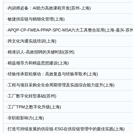
·
内训师必备：AI助力高效课程开发(苏州-上海)
·
敏捷供应链与精细化管理(上海)
·
APQP-CP-FMEA-PPAP-SPC-MSA六大工具整合应用(上海-嘉兴-苏州
·
跨文化沟通实战培训(上海)
·
精准识人-高效招聘的关键时刻(苏州)
·
精益领导力和精益思想建设(上海)
·
经验传承双轮驱动：高效复盘与经验萃取术(上海)
·
工程与项目采购全生命周期管理及实战综合能力提升(上海)
·
工厂数字化转型基础(苏州)
·
工厂TPM之数字化升级(上海)
·
非职权影响力(上海)
·
打造可持续发展的供应链-ESG在供应链管理中的最佳实践(上海)