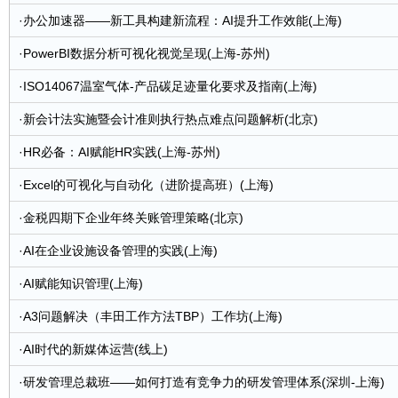
·
办公加速器——新工具构建新流程：AI提升工作效能(上海)
·
PowerBI数据分析可视化视觉呈现(上海-苏州)
·
ISO14067温室气体-产品碳足迹量化要求及指南(上海)
·
新会计法实施暨会计准则执行热点难点问题解析(北京)
·
HR必备：AI赋能HR实践(上海-苏州)
·
Excel的可视化与自动化（进阶提高班）(上海)
·
金税四期下企业年终关账管理策略(北京)
·
AI在企业设施设备管理的实践(上海)
·
AI赋能知识管理(上海)
·
A3问题解决（丰田工作方法TBP）工作坊(上海)
·
AI时代的新媒体运营(线上)
·
研发管理总裁班——如何打造有竞争力的研发管理体系(深圳-上海)